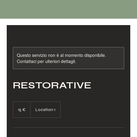
Questo servizio non è al momento disponibile.
Contattaci per ulteriori dettagli.
RESTORATIVE
15
euro
15 €
Location 1