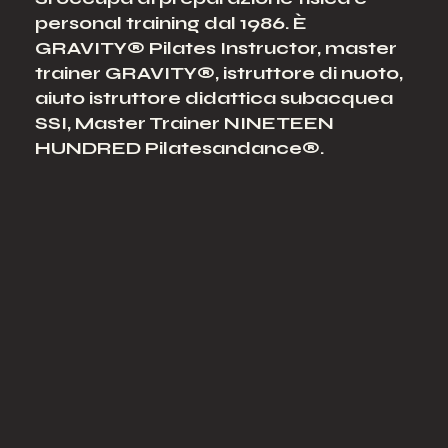
personal training dal 1986.
È
GRAVITY® Pilates Instructor
,
master
trainer GRAVITY®
, istruttore di nuoto,
aiuto istruttore didattica subacquea
SSI, Master Trainer NINETEEN
HUNDRED Pilatesandance®.