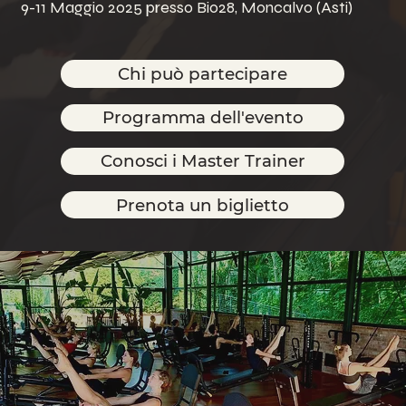
9-11 Maggio 2025 presso Bio28, Moncalvo (Asti)
Chi può partecipare
Programma dell'evento
Conosci i Master Trainer
Prenota un biglietto