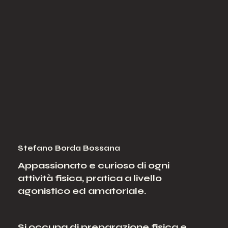
Stefano Borda Bossana
Appassionato e curioso di ogni
attività fisica, pratica a livello
agonistico ed amatoriale.
Si occupa di preparazione fisica e