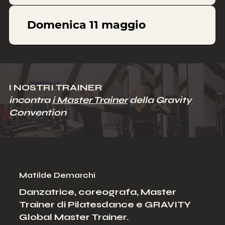
Domenica 11 maggio
I NOSTRI TRAINER
incontra
i Master Trainer
della Gravity
Convention
Matilde Demarchi
Danzatrice, coreografa,
Master
Trainer di Pilatesdance e GRAVITY
Global Master Trainer.