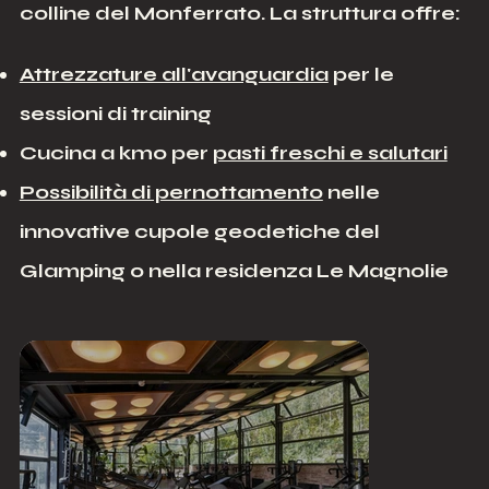
colline del Monferrato. La struttura offre:
Attrezzature all'avanguardia
per le
sessioni di training
Cucina a km0 per
pasti freschi e salutari
Possibilità di pernottamento
nelle
innovative cupole geodetiche del
Glamping o nella residenza Le Magnolie