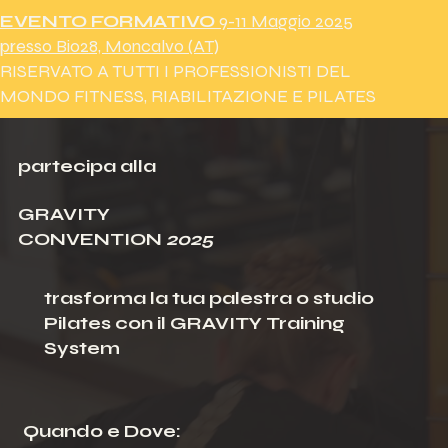
EVENTO FORMATIVO
9-11 Maggio 2025
presso Bio28, Moncalvo (AT)
RISERVATO A TUTTI I PROFESSIONISTI DEL
MONDO
FITNESS, RIABILITAZIONE E PILATES
partecipa alla
GRAVITY
CONVENTION
2025
trasforma la tua palestra o studio
Pilates con il GRAVITY Training
System
Quando e Dove: