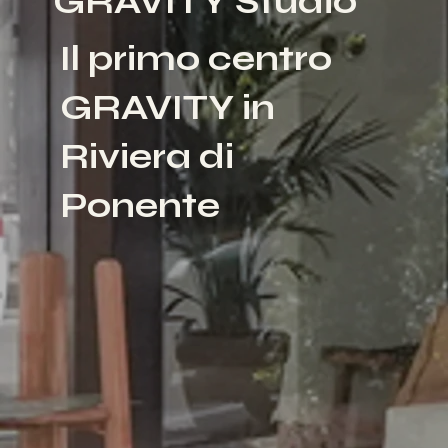
GRAVITY Studio
Il primo centro
GRAVITY in
Riviera di
Ponente