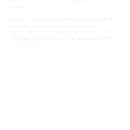
esercizi.
ELEVATE Encompass ™ lavora su un piano inclinato,
basandosi sulla forza di gravità e quindi con
percentuali del proprio peso corporeo, rafforzando e
migliorando il modo in cui il corpo esegue le attività
fisiche quotidiane.​