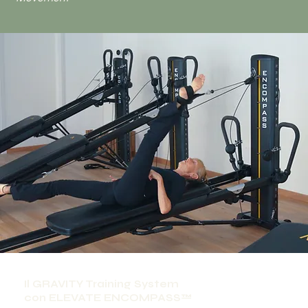
Il GRAVITY Training System
con ELEVATE ENCOMPASS™