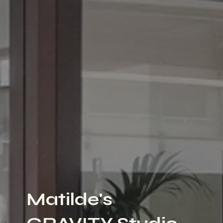
Matilde's