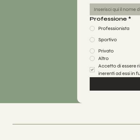
Professione
*
Professionista
Sportivo
Privato
Altro
Accetto di essere ri
inerenti ad essi in 
Matilde's