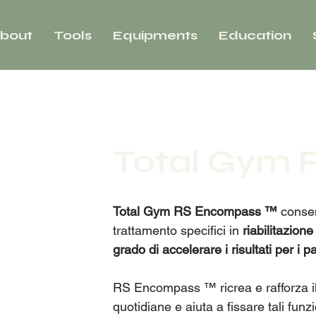
bout
Tools
Equipments
Education
Total Gym
Total Gym RS Encompass ™
consent
trattamento specifici in
riabilitazion
grado di accelerare i risultati per i p
RS Encompass ™ ricrea e rafforza il 
quotidiane e aiuta a fissare tali fun