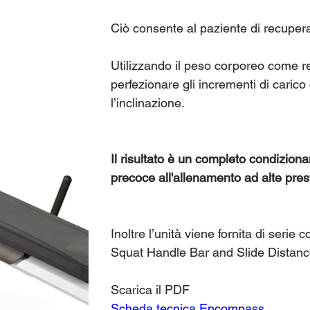
Ciò consente al paziente di recuper
Utilizzando il peso corporeo come r
perfezionare gli incrementi di cari
l’inclinazione.
Il risultato è un completo condizion
precoce all'allenamento ad alte pres
Inoltre l’unità viene fornita di seri
Squat Handle Bar and Slide Distanc
Scarica il PDF
Scheda tecnica Encompass