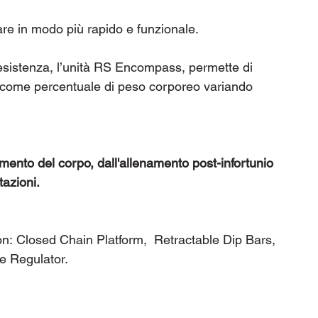
are in modo più rapido e funzionale.
esistenza, l’unità RS Encompass, permette di
co come percentuale di peso corporeo variando
amento del corpo, dall'allenamento post-infortunio
tazioni.
e con: Closed Chain Platform, Retractable Dip Bars,
e Regulator.