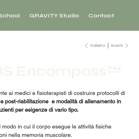
School
GRAVITY Studio
Contact
Indietro
Avanti
 RS Encompass™
e ai medici e fisioterapisti di costruire protocolli di
e e post-riabilitazione e modalità di allenamento in
azienti per esigenze di vario tipo.
modo in cui il corpo esegue le attività fisiche
zioni nella memoria muscolare.