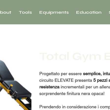
bout
Tools
Equipments
Education
Total Gym 
Progettato per essere
semplice, intui
circuito ELEVATE presenta
5 pezzi 
resistenza
incrementali per un allen
sorprendente finitura nera opaca!
Prendendo in considerazione i compro