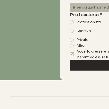
Professione
*
Professionista
Sportivo
Privato
Altro
Accetto di essere ri
inerenti ad essi in 
Matilde's