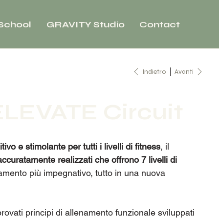
School
GRAVITY Studio
Contact
Indietro
Avanti
ELEVATE Circuit
tivo e stimolante per tutti i livelli di fitness
, il
accuratamente realizzati che offrono 7 livelli di
amento più impegnativo, tutto in una nuova
vati principi di allenamento funzionale sviluppati