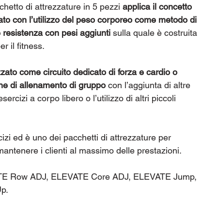
etto di attrezzature in 5 pezzi
applica il concetto
ato con l’utilizzo del peso corporeo come metodo di
e resistenza con pesi aggiunti
sulla quale è costruita
r il fitness.
zzato come circuito dedicato di forza e cardio o
ione di allenamento di gruppo
con l’aggiunta di altre
izi a corpo libero o l’utilizzo di altri piccoli
.
izi ed è uno dei pacchetti di attrezzature per
 mantenere i clienti al massimo delle prestazioni.
EVATE Row ADJ, ELEVATE Core ADJ, ELEVATE Jump,
p.