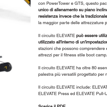
con PowerTower e GTS, questo pacch
unico di allenamento su piano inclin
resistenza invece che la tradizional
la maggior parte delle attrezzature pe
Il circuito ELEVATE
può essere utili
utilizzato all'interno di un'impostaz
stazioni che possono comprendere eserc
attrezzi per il fitness stile boot camp
Il circuito ELEVATE ha oltre 80 eserc
palestra più versatili progettato per
Il circuito ELEVATE include: EL
ELEVATE Press ed ELEVATE Pull-U
Scarica il PDF