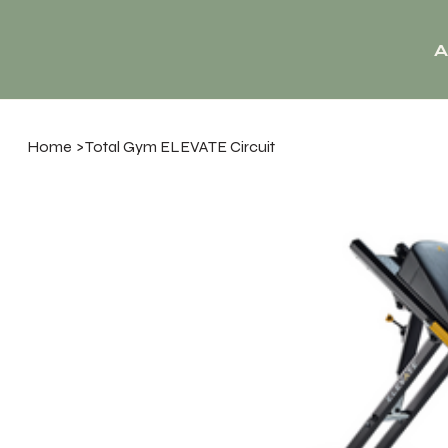
A
Home
>
Total Gym ELEVATE Circuit