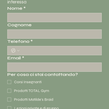
interessa
Nome
*
Cognome
Telefono
*
Email
*
Per cosa ci stai contattando?
Corsi Insegnanti
Prodotti TOTAL Gym
Prodotti Matilde's Braid
Lezioni private e di gruppo