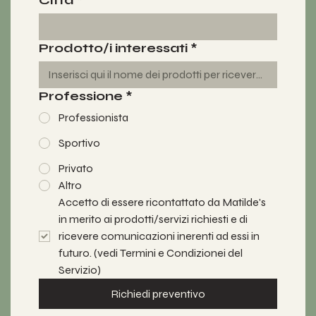
Città
*
Prodotto/i interessati
*
Professione
*
Professionista
Sportivo
Privato
Altro
Accetto di essere ricontattato da Matilde's 
in merito ai prodotti/servizi richiesti e di 
ricevere comunicazioni inerenti ad essi in 
futuro. (vedi Termini e Condizionei del 
Servizio)
Richiedi preventivo