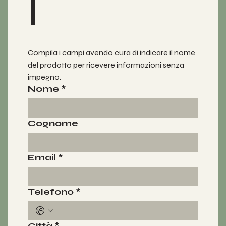
i
Compila i campi avendo cura di indicare il nome 
del prodotto per ricevere informazioni senza 
impegno.
Nome
*
Cognome
Email
*
Telefono
*