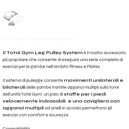
Total Gym Leg Pulley System
Il Total Gym Leg Pulley System
è il nostro accessorio
più popolare che consente di eseguire una serie completa di
esercizi per le gambe nell’ambito fitness e Pilates.
Il sistema di pulegge consente
movimenti unilaterali e
bilaterali
delle gambe tramite agganci multipli sulla torre
dell’unità Total Gym: un paio di
staffe per i piedi
velocemente indossabili e una cavigliera con
agganci multipli
ad anelli in acciaio permettono gli
esercizi con comfort e sicurezza.
Compatibilità: