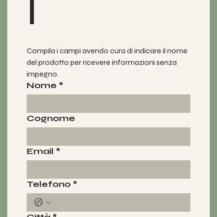
i
Compila i campi avendo cura di indicare il nome 
del prodotto per ricevere informazioni senza 
impegno.
Nome
*
Cognome
Email
*
Telefono
*