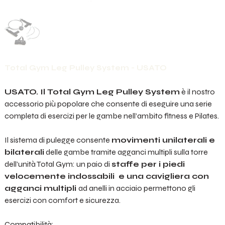
Total Gym Leg Pulley System - USATO
USATO. Il Total Gym Leg Pulley System
è il nostro
accessorio più popolare che consente di eseguire una serie
completa di esercizi per le gambe nell’ambito fitness e Pilates.
Il sistema di pulegge consente
movimenti unilaterali e
bilaterali
delle gambe tramite agganci multipli sulla torre
dell’unità Total Gym: un paio di
staffe per i piedi
velocemente indossabili e una cavigliera con
agganci multipli
ad anelli in acciaio permettono gli
esercizi con comfort e sicurezza.
Compatibilità: