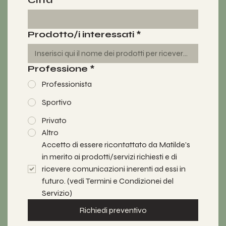
Città
*
Prodotto/i interessati
*
Professione
*
Professionista
Sportivo
Privato
Altro
Accetto di essere ricontattato da Matilde's 
in merito ai prodotti/servizi richiesti e di 
ricevere comunicazioni inerenti ad essi in 
futuro. (vedi Termini e Condizionei del 
Servizio)
Richiedi preventivo