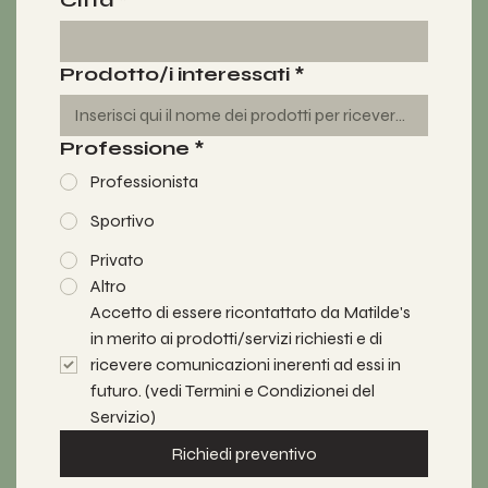
Città
*
Prodotto/i interessati
*
Professione
*
Professionista
Sportivo
Privato
Altro
Accetto di essere ricontattato da Matilde's 
in merito ai prodotti/servizi richiesti e di 
ricevere comunicazioni inerenti ad essi in 
futuro. (vedi Termini e Condizionei del 
Servizio)
Richiedi preventivo