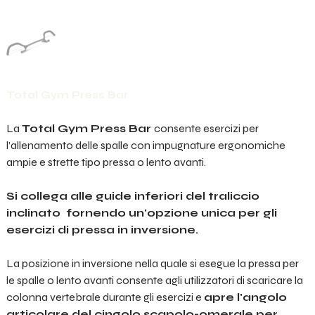
Total Gym Press Bar
La
Total Gym Press Bar
consente esercizi per
l’allenamento delle spalle con impugnature ergonomiche
ampie e strette tipo pressa o lento avanti.
Si collega alle guide inferiori del traliccio
inclinato fornendo un'opzione unica per gli
esercizi di pressa in inversione.
La posizione in inversione nella quale si esegue la pressa per
le spalle o lento avanti consente agli utilizzatori di scaricare la
colonna vertebrale durante gli esercizi e
apre l'angolo
articolare del cingolo scapolo-omerale per