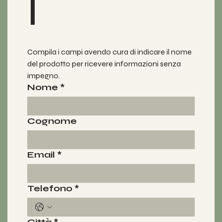
i
Compila i campi avendo cura di indicare il nome 
del prodotto per ricevere informazioni senza 
impegno.
Nome
*
Cognome
Email
*
Telefono
*