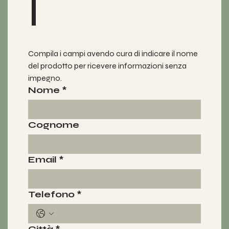
i
Compila i campi avendo cura di indicare il nome 
del prodotto per ricevere informazioni senza 
impegno.
Nome
*
Cognome
Email
*
Telefono
*