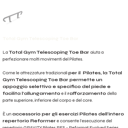
Total Gym Telescoping Toe Bar
La
Total Gym Telescoping Toe Bar
aiuta a
perfezionare molti movimenti del Pilates.
Come le attrezzature tradizionali
per il Pilates, la Total
Gym Telescoping Toe Bar permette un
appoggio selettivo e specifico del piede e
facilita l'allungamento
e il
rafforzamento
della
parte superiore, inferiore del corpo e del core.
È un
accessorio per gli esercizi Pilates dell'intero
repertorio Reformer
e consente l’esecuzione del
repertorio GRAVITY Pilates RES - Reformat Evolved Series.