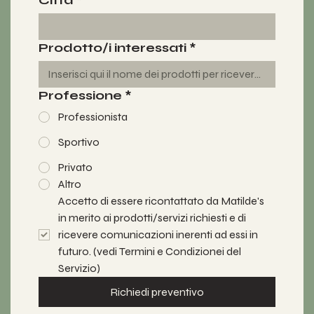
Città
*
Prodotto/i interessati
*
Professione
*
Professionista
Sportivo
Privato
Altro
Accetto di essere ricontattato da Matilde's 
in merito ai prodotti/servizi richiesti e di 
ricevere comunicazioni inerenti ad essi in 
futuro. (vedi Termini e Condizionei del 
Servizio)
Richiedi preventivo